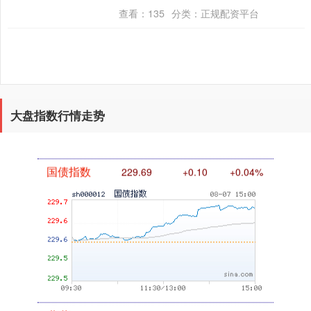
进出口商会发文称，海关总署统计，10....
查看：
135
分类：
正规配资平台
基金指数
7242.10
+12.30
+0.17%
大盘指数行情走势
国债指数
229.69
+0.10
+0.04%