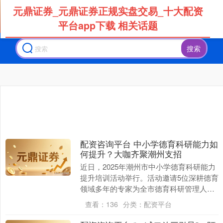
元鼎证券_元鼎证券正规实盘交易_十大配资
平台app下载 相关话题
搜索
配资咨询平台 中小学德育科研能力如
何提升？大咖齐聚潮州支招
近日，2025年潮州市中小学德育科研能力
提升培训活动举行。活动邀请5位深耕德育
领域多年的专家为全市德育科研管理人
员、中小学德育专项课题组成员及德育骨
查看：
136
分类：
配资平台
干教师约20....