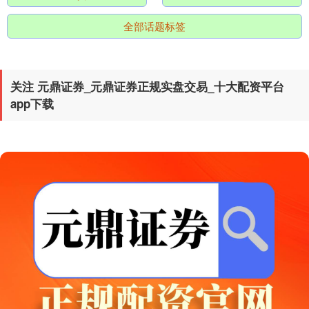
全部话题标签
关注 元鼎证券_元鼎证券正规实盘交易_十大配资平台
app下载
创业板指
3563.12
+47.56
+1.35%
基金指数
7242.10
+12.30
+0.17%