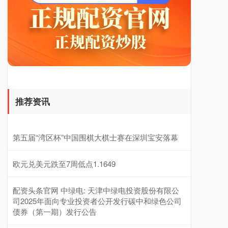
推荐资讯
第五届“湾区杯”中国围棋大棋士赛在深圳宝安落幕
欧元兑美元跌至7周低点1.1649
配资头条官网 中绿电: 天津中绿电投资股份有限公
司2025年面向专业投资者公开发行碳中和绿色公司
债券（第一期）发行公告