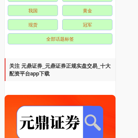
我国
黄金
现货
冠军
全部话题标签
关注 元鼎证券_元鼎证券正规实盘交易_十大
配资平台app下载