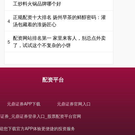
工炒料火锅品牌哪个好
正规配资十大排名 扬州早茶的鲜醇密码：灌
4
汤包藏着的淮扬匠心
配资网站排名第一 家里来客人，别总点外卖
5
了，试试这个不复杂的小饼
配资平台
元鼎证券APP下载
元鼎证券官网入口
证券_元鼎证券登录入口_股票配资平台官网
欢迎您下载官方APP体验更便捷的投资服务