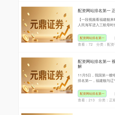
配资网站排名第一 
【一段视频看福建舰来
人民海军进入三航母时代
配资网站排名第一
查看：
72
分类：
配资
配资网站排名第一 
解
11月5日，我国第一艘
排名第一，福建舰与辽宁
配资网站排名第一
查看：
213
分类：
正