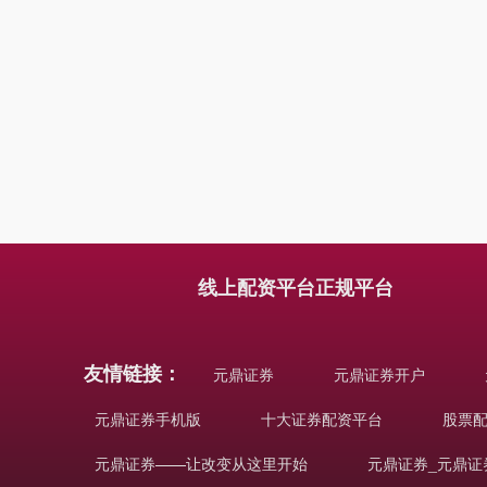
线上配资平台正规平台
友情链接：
元鼎证券
元鼎证券开户
元鼎证券手机版
十大证券配资平台
股票
元鼎证券——让改变从这里开始
元鼎证券_元鼎证