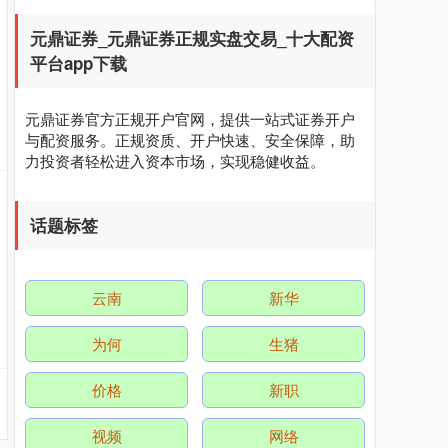
元鼎证券_元鼎证券正规实盘交易_十大配资
平台app下载
元鼎证券官方正规开户官网，提供一站式证券开户
与配资服务。正规资质、开户快速、安全保障，助
力投资者轻松进入资本市场，实现稳健收益。
话题标签
云南
新华
为何
生猪
价格
新职
视频
网络