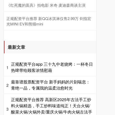
《红死魔的面具》拍电影 米奇·麦迪森商谈主演
正规配资平台推荐 新QQ冰淇淋仅售2.99万 剑指宏
光MINI EV和熊猫mini
最新文章
正规配资平台app 三十九中老烧烤：一杯冬日
1
热啤带给顾客浓情慰藉
最靠谱股票配资平台 新手妈妈的片刻喘息：
2
青绝一品，专属我的温柔治愈时光
正规配资平台推荐 高新区2025年古法手工炒
料火锅精选，手工炒料味道纯正！天台火锅/
3
酸菜火锅/火锅外卖/重庆火锅/牛肉火锅古法手