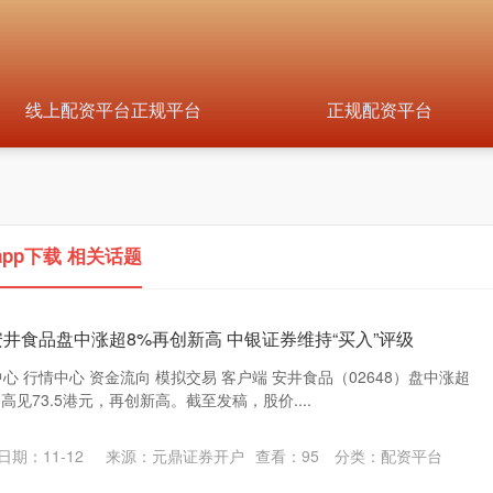
线上配资平台正规平台
正规配资平台
pp下载 相关话题
井食品盘中涨超8%再创新高 中银证券维持“买入”评级
心 行情中心 资金流向 模拟交易 客户端 安井食品（02648）盘中涨超
见73.5港元，再创新高。截至发稿，股价....
日期：11-12
来源：元鼎证券开户
查看：
95
分类：
配资平台