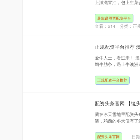
上滋滋冒油，包上生菜蒜片
最靠谱股票配资平台
查看：
214
分类：
正
正规配资平台推荐 
爱牛人士，看过来！ 澳
饲牛肋条，遇上牛澳洲进
正规配资平台推荐
配资头条官网 【镜
藏在冰天雪地里配资头
装，鸡西的冬天便有了最
日期
配资头条官网