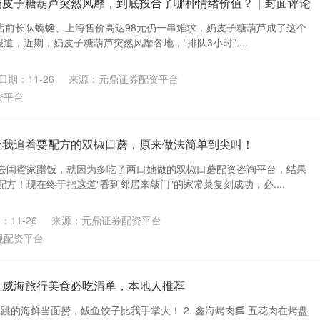
奶皮子糖葫芦突然风靡，到底投合了哪种情绪价值？｜封面评论
红店前长队蜿蜒、上海售价高达98元仍一串难求，奶皮子糖葫芦成了这个
道，近期，奶皮子糖葫芦突然风靡各地，“排队3小时”....
正
日期：11-26
来源：元鼎证券配资平台
资平台
让我追着要配方的双椒口蘑，原来做法简单到尖叫！
去闺蜜家蹭饭，就因为多吃了两口她做的双椒口蘑配资咨询平台，结果
正
方！现在终于把这道"香到邻居来敲门"的家常菜复刻成功，必....
：11-26
来源：元鼎证券配资平台
规配资平台
 威海旅行美食必吃清单，本地人推荐
美元
蹦乱跳的海鲜当面捞，鲅鱼饺子比我手掌大！ 2. 鑫海烤肉🥓 五花肉在烤盘