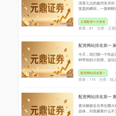
清晨七点的扬州东关街，
笼盖的瞬间，一股鲜醇的
正规配资十大排名
查看：
81
分类：
正规
配资网站排名第一 
今天，咱们聊一个吃起
种带馅的小煎饼。这玩意
配资网站排名第一
查看：
116
分类：
线
配资网站排名第一 
黄冰糖最近在养生圈火
晶体，到底藏着什么不为