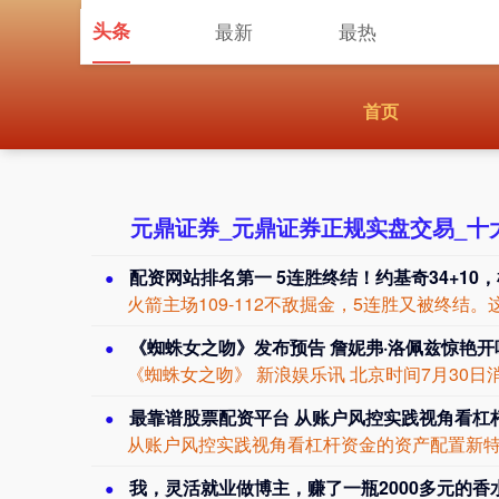
头条
最新
最热
首页
元鼎证券_元鼎证券正规实盘交易_十
配资网站排名第一 5连胜终结！约基奇34+10，杜兰
《蜘蛛女之吻》发布预告 詹妮弗·洛佩兹惊艳开
最靠谱股票配资平台 从账户风控实践视角看杠
我，灵活就业做博主，赚了一瓶2000多元的香水|