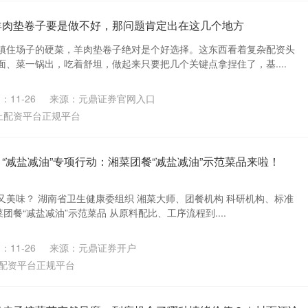
羊肉垫卷子要是做不好，那问题肯定出在这几个地方
镇住场子的硬菜，羊肉垫卷子绝对是个好选择。这东西看着复杂配资头
、菜一锅出，吃着舒坦，做起来只要把几个关键点拿捏住了，基....
：11-26
来源：元鼎证券官网入口
上配资平台正规平台
｜“减盐减油”专项行动：湘菜团餐“减盐减油”示范菜品来啦！
又美味？ 湖南省卫生健康委组织 湘菜大师、团餐机构 科研机构、标准
菜团餐“减盐减油”示范菜品 从原料配比、工序流程到....
：11-26
来源：元鼎证券开户
配资平台正规平台