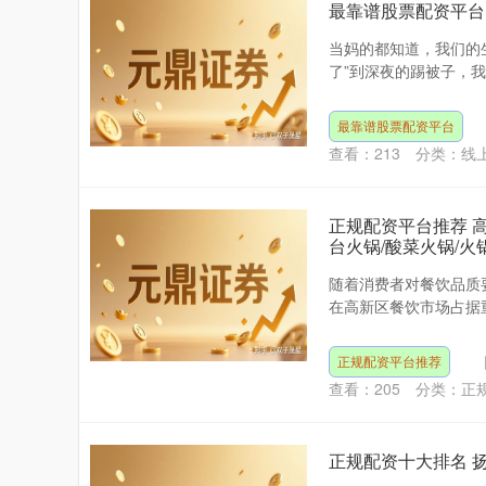
最靠谱股票配资平台
当妈的都知道，我们的
了”到深夜的踢被子，我
最靠谱股票配资平台
查看：
213
分类：
线
正规配资平台推荐 
台火锅/酸菜火锅/
随着消费者对餐饮品质
在高新区餐饮市场占据重
正规配资平台推荐
查看：
205
分类：
正
正规配资十大排名 