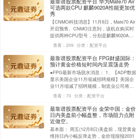
最靠谱股票配资平台 华为Mate70 Air
可选两款CPU 麒麟9020A性能更加优
秀
【CNMO科技消息】11月6日，Mate70 Air
开启预售。CNMO注意到，该机在购买时
提供两种CPU型号，分别是麒麟9020A和
麒麟9020B。据其他媒体报....
查看：
209
分类：
配资平台
最靠谱股票配资平台 FPG财盛国际：
预计黄金价格短时间内呈震荡走势
●FPG最新市场脱水消息： 1、【ADP数据
显示美国企业11月缩减招聘规模】美国企
业11月缩减了招聘规模，制造业公司将员
工人数降至2022年初以来的最低水平，
查看：
70
分类：
配资平台
进....
最靠谱股票配资平台 金荣中国：金价
日内美盘前小幅盘整，市场阻力点附
近做空。
基本面： 周五(12月8日)美盘前，现货黄金
维持日内小幅反弹走势，金价现报报2031