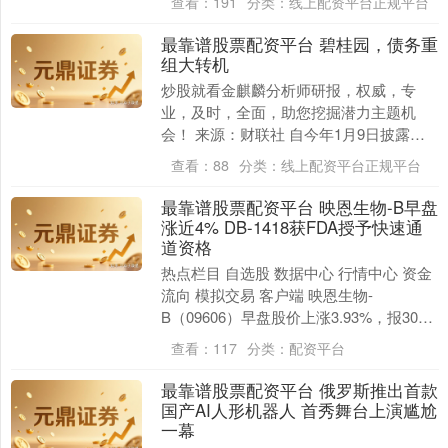
查看：
191
分类：
线上配资平台正规平台
器人IRON登台....
最靠谱股票配资平台 碧桂园，债务重
组大转机
炒股就看金麒麟分析师研报，权威，专
业，及时，全面，助您挖掘潜力主题机
会！ 来源：财联社 自今年1月9日披露重
组方案关键条款，至4月11日正式公布重
查看：
88
分类：
线上配资平台正规平台
组支持协议，再....
最靠谱股票配资平台 映恩生物-B早盘
涨近4% DB-1418获FDA授予快速通
道资格
热点栏目 自选股 数据中心 行情中心 资金
流向 模拟交易 客户端 映恩生物-
B（09606）早盘股价上涨3.93%，报307
港元，成交额1.05亿港元。 据映恩....
查看：
117
分类：
配资平台
最靠谱股票配资平台 俄罗斯推出首款
国产AI人形机器人 首秀舞台上演尴尬
一幕