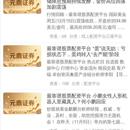
储降息预期持续发酵，金价高位回落
加剧震荡
行情回顾：最靠谱股票配资平台 国际黄金
周五(12月15日)震荡收跌，开盘价2034.96
美元/盎司，最高价2036.20美元/盎司，最
低价2015.41美元/盎....
查看：
68
分类：
线上配资平台正规平台
最靠谱股票配资平台 “蛋”说无妨：亏
损状态下，蛋鸡转入“去产能”阶段
最靠谱股票配资平台 热点栏目 自选股 数
据中心 行情中心 资金流向 模拟交易 客户
端 卓创资讯禽蛋产业链分析师李阳 【导
语】2025年鸡蛋市场蛋价高位回落，拖
查看：
198
分类：
配资平台
累....
最靠谱股票配资平台 小鹏女性人形机
器人里藏真人？何小鹏回应
炒股就看金麒麟分析师研报，权威，专
业，及时，全面，助您挖掘潜力主题机
会！ 在昨天（11月5日）举办的第七届小
鹏科技日上，小鹏研发的全新一代人形机