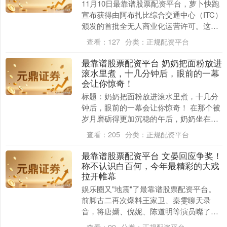
11月10日最靠谱股票配资平台，萝卜快跑
宣布获得由阿布扎比综合交通中心（ITC）
颁发的首批全无人商业化运营许可。这是
萝卜快跑首次在中国以外地区启动面向公
沪深300
4689.96
+38.65
+0.83%
查看：
127
分类：
正规配资平台
众的规模....
最靠谱股票配资平台 奶奶把面粉放进
滚水里煮，十几分钟后，眼前的一幕
会让你惊奇！
标题：奶奶把面粉放进滚水里煮，十几分
钟后，眼前的一幕会让你惊奇！ 在那个被
岁月磨砺得更加沉稳的午后，奶奶坐在厨
房的老式铁锅前，手中拿着一个古老的木
查看：
205
分类：
正规配资平台
制擀面杖。她的....
北证50
1129.72
+6.84
+0.61%
最靠谱股票配资平台 文晏回应争奖！
称不认识白百何，今年最精彩的大戏
拉开帷幕
娱乐圈又"地震"了最靠谱股票配资平台。
前脚古二再次爆料王家卫、秦雯聊天录
音，将唐嫣、倪妮、陈道明等演员嘴了个
遍，编剧秦雯更是因为找枪手等传闻导致