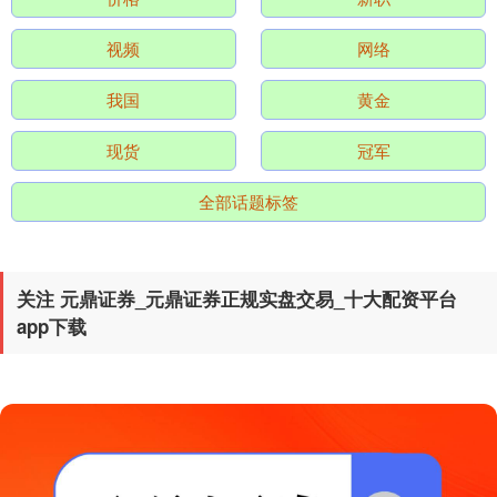
视频
网络
我国
黄金
现货
冠军
北证50
1129.72
+6.84
+0.61%
全部话题标签
关注 元鼎证券_元鼎证券正规实盘交易_十大配资平台
app下载
创业板指
3577.20
+61.64
+1.75%