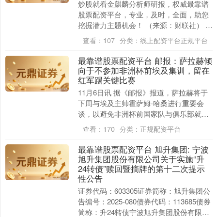
炒股就看金麒麟分析师研报，权威最靠谱
股票配资平台，专业，及时，全面，助您
挖掘潜力主题机会！ （来源：财联社） 财
联社11月12日讯（编辑 卞纯）当地时间11
查看：
107
分类：
线上配资平台正规平台
月1....
最靠谱股票配资平台 邮报：萨拉赫倾
向于不参加非洲杯前埃及集训，留在
红军踢关键比赛
11月6日讯 据《邮报》报道，萨拉赫将于
下周与埃及主帅霍萨姆-哈桑进行重要会
谈，以避免非洲杯前国家队与俱乐部就球
员征召问题发生冲突。 埃及将于12月8日
查看：
170
分类：
正规配资平台
就非洲杯....
最靠谱股票配资平台 旭升集团: 宁波
旭升集团股份有限公司关于实施“升
24转债”赎回暨摘牌的第十二次提示
性公告
证券代码：603305证券简称：旭升集团公
告编号：2025-080债券代码：113685债券
简称：升24转债宁波旭升集团股份有限公