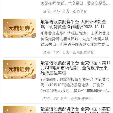
美元/盎司附近。本交易日，黄金交易员将
聚焦美国非农就业报告，预计将引发金价
查看：
205
分类：
配资平台
大....
最靠谱股票配资平台 大田环球贵金
属：现货黄金操作建议2023-12-11
现货黄金市场行情现状简述： 上周的黄金
价格走势可谓相当激烈，先是在周初大破
2150关口，但在避险降温以及非农数据表
现出色的情况下，最终出现急速回落，在
查看：
161
分类：
正规配资平台
周线收官之....
最靠谱股票配资平台 金荣中国：美11
月CPI略高市场预期，金价反弹无果
维持底位整理
行情回顾：最靠谱股票配资平台 国际黄金
周二(12月12日)维持震荡走势，开盘价
1982.16美元/盎司，最高价1996.59美元/盎
司，最低价1975.69美元....
查看：
76
分类：
正规配资平台
最靠谱股票配资平台 金荣中国：美联